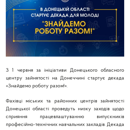
З 1 червня за ініціативи Донецького обласного
центру зайнятості
на Донеччині стартує декада
«Знайдемо роботу разом!».
Фахівці міських та районних центрів зайнятості
Донецької області проведуть низку заходів щодо
сприяння працевлаштуванню випускників
професійно-технічних навчальних закладів. Декада