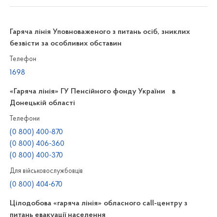
Гаряча лінія Уповноваженого з питань осіб, зниклих
безвісти за особливих обставин
Телефон
1698
«Гаряча лінія» ГУ Пенсійного фонду України в
Донецькій області
Телефони
(0 800) 400-870
(0 800) 406-360
(0 800) 400-370
Для військовослужбовців
(0 800) 404-670
Цілодобова «гаряча лінія» обласного call-центру з
питань евакуації населення