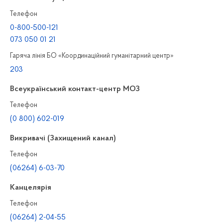
Телефон
0-800-500-121
073 050 01 21
Гаряча лінія БО «Координаційний гуманітарний центр»
203
Всеукраїнський контакт-центр МОЗ
Телефон
(0 800) 602-019
Викривачі (Захищений канал)
Телефон
(06264) 6-03-70
Канцелярiя
Телефон
(06264) 2-04-55