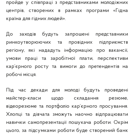
пройде у співпраці з представниками молодіжних
центрів, створених в рамках програми «Гідна
країна для гідних людей».
До заходів будуть запрошені представники
ринкоутворюючих та провідних підприємств
регіону, які нададуть інформацію про вакансії,
умови праці та заробітної плати, перспективи
кар’єрного росту та вимоги до претендентів на
робочі місця.
Під час декади для молоді будуть проведені
майстер-класи щодо складання резюме,
відеорезюме та портфоліо кар’єрного просування.
Хлопці та дівчата зможуть наочно відпрацювати
навички самопрезентації пошукача роботи. Окрім
цього, за підсумками роботи буде створений банк