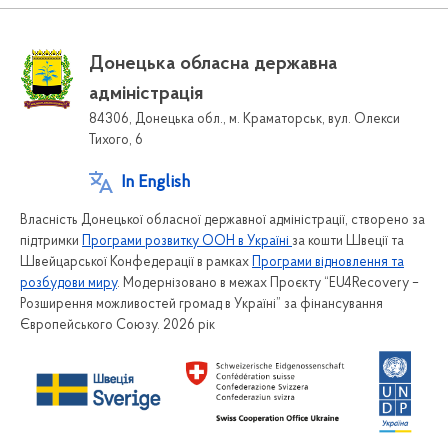
Донецька обласна державна
адміністрація
84306, Донецька обл., м. Краматорськ, вул. Олекси
Тихого, 6
In English
Власність Донецької обласної державної адміністрації, створено за
підтримки
Програми розвитку ООН в Україні
за кошти Швеції та
Швейцарської Конфедерації в рамках
Програми відновлення та
розбудови миру
. Модернізовано в межах Проєкту “EU4Recovery –
Розширення можливостей громад в Україні” за фінансування
Європейського Союзу. 2026 рік