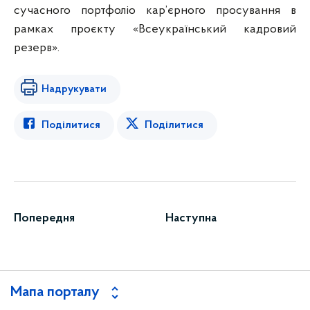
сучасного портфоліо кар’єрного просування в
рамках проєкту «Всеукраїнський кадровий
резерв».
Надрукувати
Поділитися
Поділитися
Попередня
Наступна
Мапа порталу