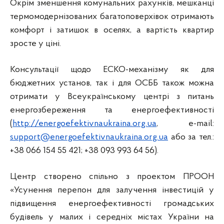
Окрім зменшення комунальних рахунків, мешканці
термомодернізованих багатоповерхівок отримають
комфорт і затишок в оселях, а вартість квартир
зросте у ціні.
Консультації щодо ЕСКО-механізму як для
бюджетних установ, так і для ОСББ також можна
отримати у Всеукраїнському центрі з питань
енергозбереження та енергоефективності
(
http://energoefektivnaukraina.org.ua
, e-mail:
support@energoefektivnaukraina.org.ua
або за тел.:
+38 066 154 55 421; +38 093 993 64 56).
Центр створено спільно з проектом ПРООН
«Усунення перепон для залучення інвестицій у
підвищення енергоефективності громадських
будівель у малих і середніх містах України на