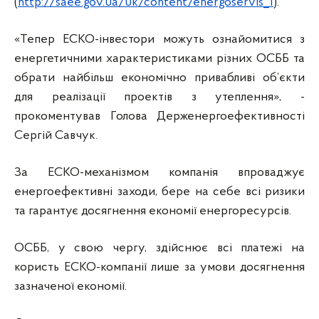
(
http://saee.gov.ua/uk/content/energoservis_1
).
«Тепер ЕСКО-інвестори можуть ознайомитися з
енергетичними характеристиками різних ОСББ та
обрати найбільш економічно привабливі об’єкти
для реалізації проектів з утеплення», -
прокоментував Голова Держенергоефективності
Сергій Савчук.
За ЕСКО-механізмом компанія впроваджує
енергоефективні заходи, бере на себе всі ризики
та гарантує досягнення економії енергоресурсів.
ОСББ, у свою чергу, здійснює всі платежі на
користь ЕСКО-компанії лише за умови досягнення
зазначеної економії.