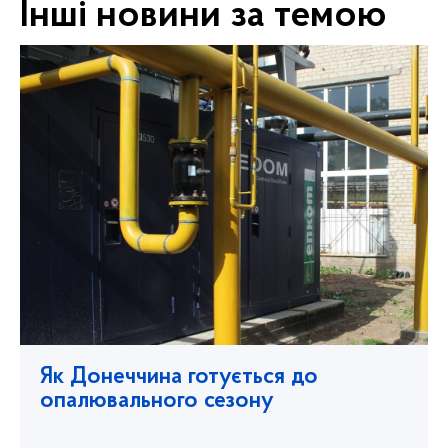
Інші новини за темою
Як Донеччина готується до
опалювального сезону