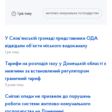
житлово-комунальне господарство
1 рік тому
У Слов’янській громаді представники ОДА
відвідали об’єкти міського водоканалу
1 рік тому
Тарифи на розподіл газу у Донецькій області є
нижчими за встановлений регулятором
граничний тариф
5 років тому
Снігові опади не призвели до порушень
роботи системи житлово-комунального
господарства на Донеччині