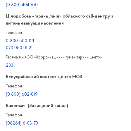
(0 800) 404-670
Цілодобова «гаряча лінія» обласного call-центру з
питань евакуації населення
Телефон
0-800-500-121
073 050 01 21
Гаряча лінія БО «Координаційний гуманітарний центр»
203
Всеукраїнський контакт-центр МОЗ
Телефон
(0 800) 602-019
Викривачі (Захищений канал)
Телефон
(06264) 6-03-70