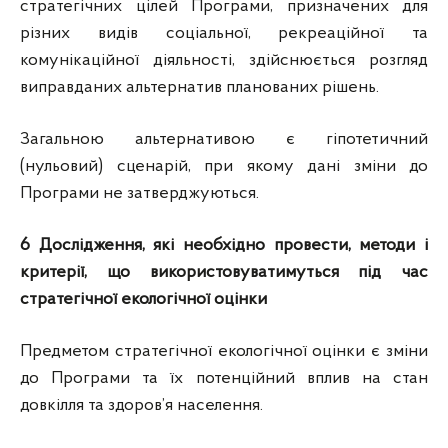
стратегічних цілей Програми, призначених для
різних видів соціальної, рекреаційної та
комунікаційної діяльності, здійснюється розгляд
виправданих альтернатив планованих рішень.
Загальною альтернативою є гіпотетичний
(нульовий) сценарій, при якому дані зміни до
Програми не затверджуються.
6
Д
ослідження, які необхідно провести, методи і
критерії, що використовуватимуться під час
стратегічної екологічної оцінки
Предметом стратегічної екологічної оцінки є зміни
до Програми та їх потенційний вплив на стан
довкілля та здоров’я населення.