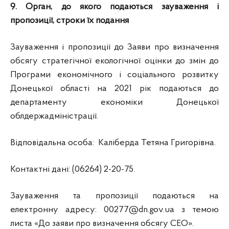
9. Орган, до якого подаються зауваження і
пропозиції, строки їх подання
Зауваження і пропозиції до Заяви про визначення
обсягу стратегічної екологічної оцінки до змін до
Програми економічного і соціального розвитку
Донецької області на 2021 рік подаються до
департаменту економіки Донецької
облдержадміністрації.
Відповідальна особа: Каліберда Тетяна Григорівна.
Контактні дані: (06264) 2-20-75.
Зауваження та пропозиції подаються на
електронну адресу:
00277@dn.gov.ua
з темою
листа «До заяви про визначення обсягу СЕО».