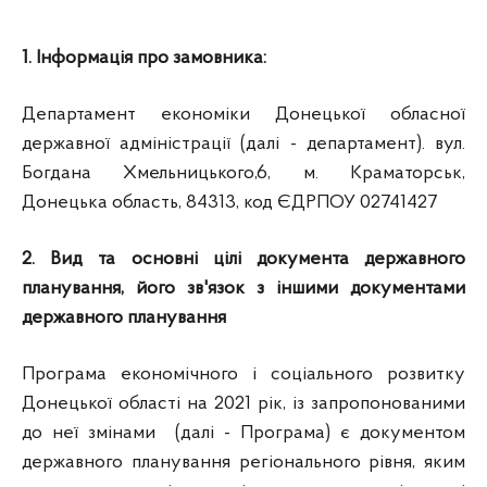
1
.
І
нформація про замовника:
Департамент eкономіки Донецької обласної
державної адміністрації (далі - департамент). вул.
Богдана Хмельницького,6, м. Краматорськ,
Донецька область, 84313, код ЄДРПОУ 02741427
2.
Вид та основні цілі документа державного
планування, його зв'язок з іншими документами
державного планування
Програма економічного і соціального розвитку
Донецької області на 2021 рік, із запропонованими
до неї змінами (далі - Програма) є документом
державного планування регіонального рівня, яким