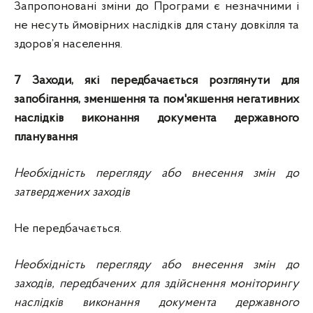
Запропоновані зміни до Програми є незначними і
не несуть ймовірних наслідків для стану довкілля та
здоров’я населення.
7
З
аходи, які передбачається розглянути для
запобігання, зменшення та пом'якшення негативних
наслідків виконання документа державного
планування
Необхідність перегляду або внесення змін до
затверджених заходів
Не передбачається.
Необхідність перегляду або внесення змін до
заходів, передбачених для здійснення моніторингу
наслідків виконання документа державного