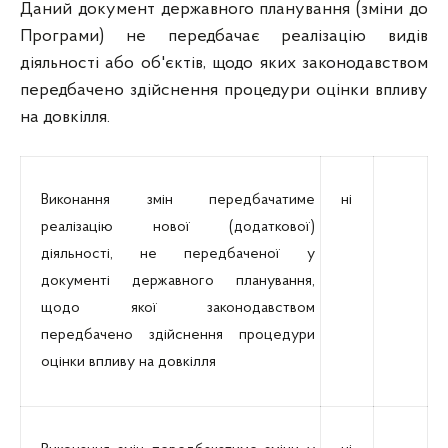
Даний документ державного планування (зміни до
Програми) не передбачає реалізацію видів
діяльності або об'єктів, щодо яких законодавством
передбачено здійснення процедури оцінки впливу
на довкілля.
Виконання змін передбачатиме
ні
реалізацію нової (додаткової)
діяльності, не передбаченої у
документі державного планування,
щодо якої законодавством
передбачено здійснення процедури
оцінки впливу на довкілля