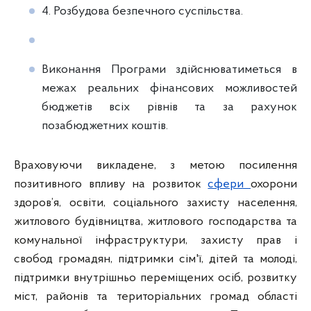
4. Розбудова безпечного суспільства.
Виконання Програми здійснюватиметься в
межах реальних фінансових можливостей
бюджетів всіх рівнів та за рахунок
позабюджетних коштів.
Враховуючи викладене, з метою посилення
позитивного впливу на розвиток
сфери
охорони
здоров’я, освіти, соціального захисту населення,
житлового будівництва, житлового господарства та
комунальної інфраструктури, захисту прав і
свобод громадян, підтримки сім'ї, дітей та молоді,
підтримки внутрішньо переміщених осіб, розвитку
міст, районів та територіальних громад області