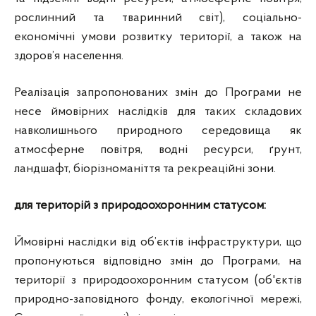
рослинний та тваринний світ), соціально-
економічні умови розвитку території, а також на
здоров’я населення.
Реалізація запропонованих змін до Програми не
несе ймовірних наслідків для таких складових
навколишнього природного середовища як
атмосферне повітря, водні ресурси, ґрунт,
ландшафт, біорізноманіття та рекреаційні зони.
для територій з природоохоронним статусом:
Ймовірні наслідки від об’єктів інфраструктури, що
пропонуються відповідно змін до Програми, на
території з природоохоронним статусом (об'єктів
природно-заповідного фонду, екологічної мережі,