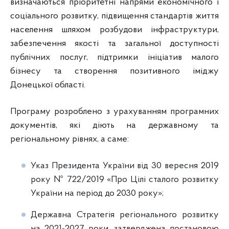
визначаються пріоритетні напрями економічного і
соціального розвитку, підвищення стандартів життя
населення шляхом розбудови інфраструктури,
забезпечення якості та загальної доступності
публічних послуг, підтримки ініціатив малого
бізнесу та створення позитивного іміджу
Донецької області.
Програму розроблено з урахуванням програмних
документів, які діють на державному та
регіональному рівнях, а саме:
Указ Президента України від 30 вересня 2019
року № 722/2019 «Про Цілі сталого розвитку
України на період до 2030 року»;
Державна Стратегія регіонального розвитку
на 2021-2027 роки, затверджена постановою