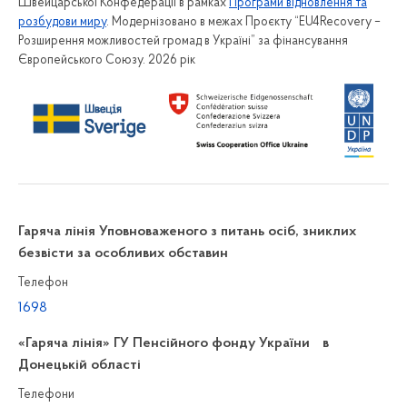
Швейцарської Конфедерації в рамках
Програми відновлення та
розбудови миру
. Модернізовано в межах Проєкту “EU4Recovery –
Розширення можливостей громад в Україні” за фінансування
Європейського Союзу. 2026 рік
Гаряча лінія Уповноваженого з питань осіб, зниклих
безвісти за особливих обставин
Телефон
1698
«Гаряча лінія» ГУ Пенсійного фонду України в
Донецькій області
Телефони