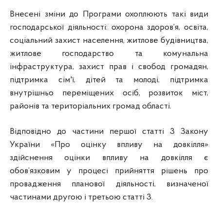
Внесені зміни до Програми охоплюють такі види
господарської діяльності: охорона здоров’я, освіта,
соціальний захист населення, житлове будівництва,
житлове господарство та комунальна
інфраструктура, захист прав і свобод громадян,
підтримка сім'ї, дітей та молоді, підтримка
внутрішньо переміщених осіб, розвиток міст,
районів та територіальних громад області.
Відповідно до частини першої статті 3 Закону
України «Про оцінку впливу на довкілля»
здійснення оцінки впливу на довкілля є
обов’язковим у процесі прийняття рішень про
провадження планової діяльності, визначеної
частинами другою і третьою статті 3.