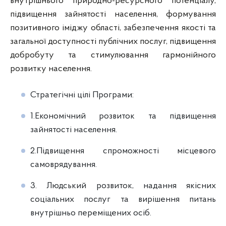
внутрішнього природно-ресурсного потенціалу,
підвищення зайнятості населення, формування
позитивного іміджу області, забезпечення якості та
загальної доступності публічних послуг, підвищення
добробуту та стимулювання гармонійного
розвитку населення.
Стратегічні цілі Програми:
1.Економічний розвиток та підвищення
зайнятості населення.
2.Підвищення спроможності місцевого
самоврядування.
3. Людський розвиток, надання якісних
соціальних послуг та вирішення питань
внутрішньо переміщених осіб.