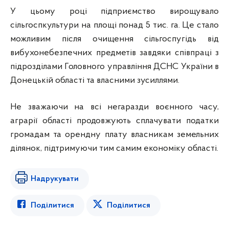
У цьому році підприємство вирощувало
сільгоспкультури на площі понад 5 тис. га. Це стало
можливим після очищення сільгоспугідь від
вибухонебезпечних предметів завдяки співпраці з
підрозділами Головного управління ДСНС України в
Донецькій області та власними зусиллями.
Не зважаючи на всі негаразди воєнного часу,
аграрії області продовжують сплачувати податки
громадам та орендну плату власникам земельних
ділянок, підтримуючи тим самим економіку області.
Надрукувати
Поділитися
Поділитися