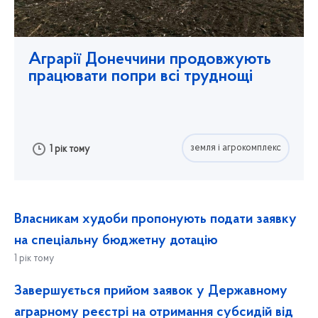
Аграрії Донеччини продовжують
працювати попри всі труднощі
земля і агрокомплекс
1 рік тому
Власникам худоби пропонують подати заявку
на спеціальну бюджетну дотацію
1 рік тому
Завершується прийом заявок у Державному
аграрному реєстрі на отримання субсидій від