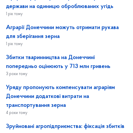
держави на одиницю оброблюваних угідь
1 рік тому
Аграрії Донеччини можуть отримати рукава
для зберігання зерна
1 рік тому
Збитки тваринництва на Донеччині
попередньо оцінюють у 713 млн гривень
3 роки тому
Уряду пропонують компенсувати аграріям
Донеччини додаткові витрати на
транспортування зерна
4 роки тому
Зруйновані агропідприємства: фіксація збитків