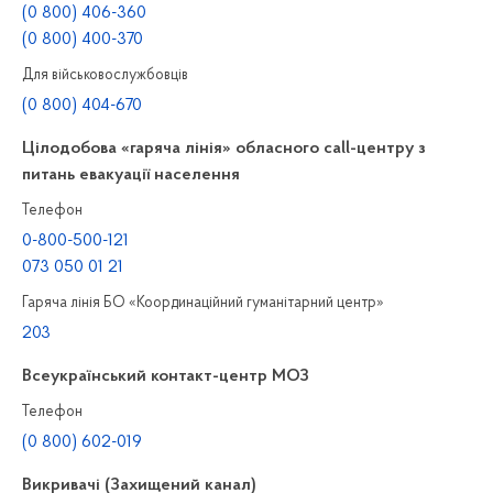
(0 800) 406-360
(0 800) 400-370
Для військовослужбовців
(0 800) 404-670
Цілодобова «гаряча лінія» обласного call-центру з
питань евакуації населення
Телефон
0-800-500-121
073 050 01 21
Гаряча лінія БО «Координаційний гуманітарний центр»
203
Всеукраїнський контакт-центр МОЗ
Телефон
(0 800) 602-019
Викривачі (Захищений канал)