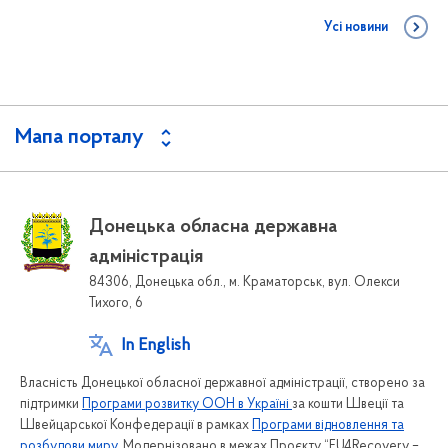
Усі новини
Мапа порталу
Донецька обласна державна
адміністрація
84306, Донецька обл., м. Краматорськ, вул. Олекси
Тихого, 6
In English
Власність Донецької обласної державної адміністрації, створено за
підтримки
Програми розвитку ООН в Україні
за кошти Швеції та
Швейцарської Конфедерації в рамках
Програми відновлення та
розбудови миру
. Модернізовано в межах Проєкту “EU4Recovery –