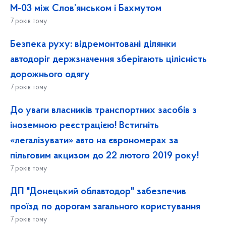
М-03 між Слов’янськом і Бахмутом
7 років тому
Безпека руху: відремонтовані ділянки
автодоріг держзначення зберігають цілісність
дорожнього одягу
7 років тому
До уваги власників транспортних засобів з
іноземною реєстрацією! Встигніть
«легалізувати» авто на єврономерах за
пільговим акцизом до 22 лютого 2019 року!
7 років тому
ДП "Донецький облавтодор" забезпечив
проїзд по дорогам загального користування
7 років тому