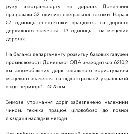
руху автотранспорту на дорогах Донеччині
працювали 52 одиниці спеціальної техніки. Наразі
57 одиниць спецтехніки працюють на дорогах
державного значення, 13 одиниць – на місцевих
дорогах.
На балансі департаменту розвитку базових галузей
промисловості Донецької ОДА знаходиться 6210,2
км автомобільних доріг загального користування
місцевого значення, на підконтрольній українській
владі території - 4575 км.
Зимове утримання доріг забезпечено належним
чином, техніка працює цілодобово до повної
ліквідації наслідків негоди.