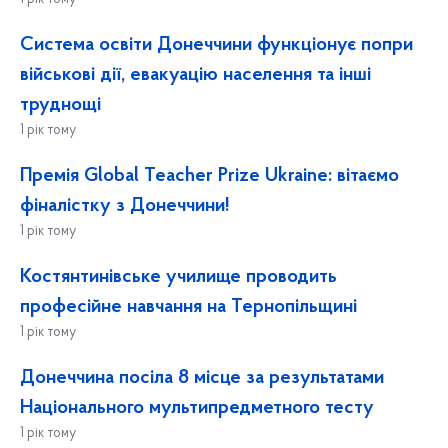
Система освіти Донеччини функціонує попри
військові дії, евакуацію населення та інші
труднощі
1 рік тому
Премія Global Teacher Prize Ukraine: вітаємо
фіналістку з Донеччини!
1 рік тому
Костянтинівське училище проводить
професійне навчання на Тернопільщині
1 рік тому
Донеччина посіла 8 місце за результатами
Національного мультипредметного тесту
1 рік тому