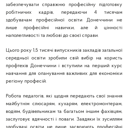
забезпечувати справжню професійну підготовку
робітничих кадрів, передаючи 4 тисячам
здобувачам професійної освіти Донеччини не
лише професійні навички, але й цінності
наполегливості та любові до своєї справи.
Цього року 1,5 тисячі випускників закладів загальної
середньої освіти зробили свій вибір на користь
профтехів Донеччини і вступили на перший курс
навчання для опанування важливих для економіки
регіону професій.
Робота педагогів, які щодня передають свої знання
майбутнім слюсарям, кухарям, електромонтерам,
водіям, будівельникам та багатьом іншим фахівцям,
заслуговує вдячності і поваги. Завдяки їх зусиллям
здобувачі освіти не лише засвоюють професійні