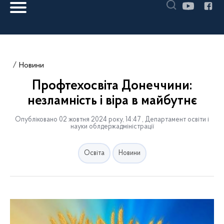
Новини
Профтехосвіта Донеччини:
незламність і віра в майбутнє
Опубліковано 02 жовтня 2024 року, 14:47 , Департамент освіти і
науки облдержадміністрації
Освіта
Новини