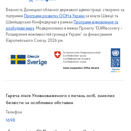
Власність Донецької обласної державної адміністрації, створено за
підтримки
Програми розвитку ООН в Україні
за кошти Швеції та
Швейцарської Конфедерації в рамках
Програми відновлення та
розбудови миру
. Модернізовано в межах Проєкту “EU4Recovery –
Розширення можливостей громад в Україні” за фінансування
Європейського Союзу. 2026 рік
Гаряча лінія Уповноваженого з питань осіб, зниклих
безвісти за особливих обставин
Телефон
1698