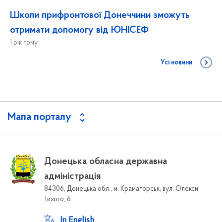
Школи прифронтової Донеччини зможуть
отримати допомогу від ЮНІСЕФ
1 рік тому
Усі новини
Мапа порталу
Донецька обласна державна
адміністрація
84306, Донецька обл., м. Краматорськ, вул. Олекси
Тихого, 6
In English