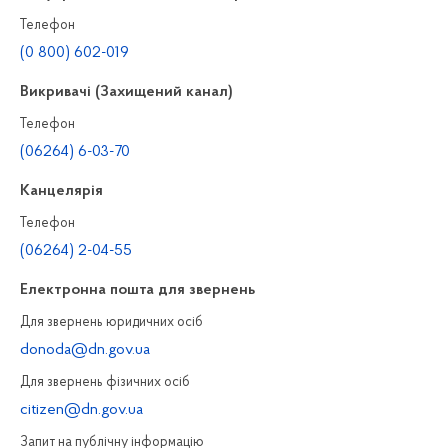
Телефон
(0 800) 602-019
Викривачі (Захищений канал)
Телефон
(06264) 6-03-70
Канцелярiя
Телефон
(06264) 2-04-55
Електронна пошта для звернень
Для звернень юридичних осiб
donoda@dn.gov.ua
Для звернень фізичних осiб
citizen@dn.gov.ua
Запит на публiчну інформацiю