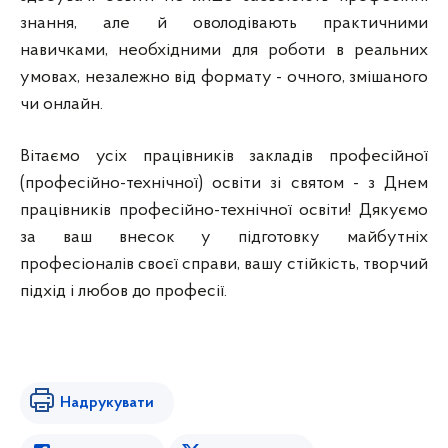
знання, але й оволодівають практичними
навичками, необхідними для роботи в реальних
умовах, незалежно від формату - очного, змішаного
чи онлайн.
Вітаємо усіх працівників закладів професійної
(професійно-технічної) освіти зі святом - з Днем
працівників професійно-технічної освіти! Дякуємо
за ваш внесок у підготовку майбутніх
професіоналів своєї справи, вашу стійкість, творчий
підхід і любов до професії.
Надрукувати