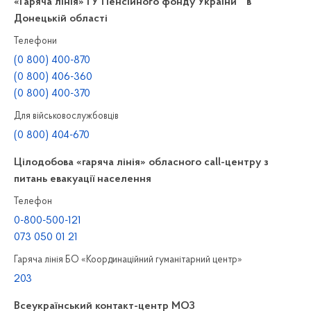
«Гаряча лінія» ГУ Пенсійного фонду України в
Донецькій області
Телефони
(0 800) 400-870
(0 800) 406-360
(0 800) 400-370
Для військовослужбовців
(0 800) 404-670
Цілодобова «гаряча лінія» обласного call-центру з
питань евакуації населення
Телефон
0-800-500-121
073 050 01 21
Гаряча лінія БО «Координаційний гуманітарний центр»
203
Всеукраїнський контакт-центр МОЗ