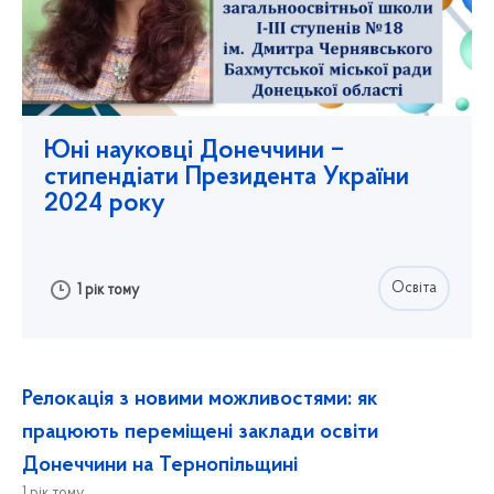
Юні науковці Донеччини ‒
стипендіати Президента України
2024 року
Освіта
1 рік тому
Релокація з новими можливостями: як
працюють переміщені заклади освіти
Донеччини на Тернопільщині
1 рік тому