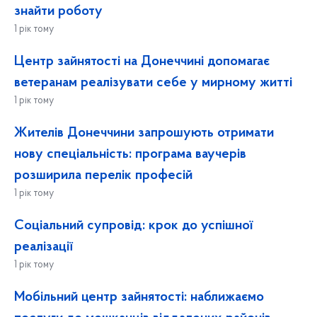
знайти роботу
1 рік тому
Центр зайнятості на Донеччині допомагає
ветеранам реалізувати себе у мирному житті
1 рік тому
Жителів Донеччини запрошують отримати
нову спеціальність: програма ваучерів
розширила перелік професій
1 рік тому
Соціальний супровід: крок до успішної
реалізації
1 рік тому
Мобільний центр зайнятості: наближаємо