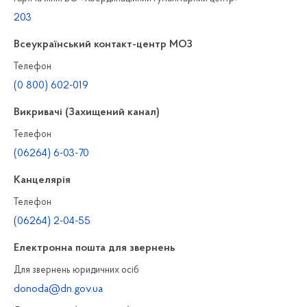
203
Всеукраїнський контакт-центр МОЗ
Телефон
(0 800) 602-019
Викривачі (Захищений канал)
Телефон
(06264) 6-03-70
Канцелярiя
Телефон
(06264) 2-04-55
Електронна пошта для звернень
Для звернень юридичних осiб
donoda@dn.gov.ua