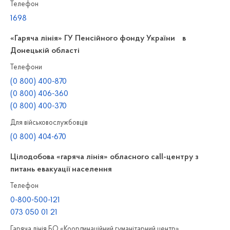
Телефон
1698
«Гаряча лінія» ГУ Пенсійного фонду України в
Донецькій області
Телефони
(0 800) 400-870
(0 800) 406-360
(0 800) 400-370
Для військовослужбовців
(0 800) 404-670
Цілодобова «гаряча лінія» обласного call-центру з
питань евакуації населення
Телефон
0-800-500-121
073 050 01 21
Гаряча лінія БО «Координаційний гуманітарний центр»