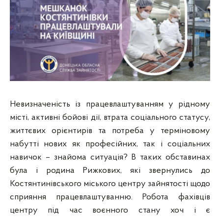
Невизначеність із працевлаштуванням у рідному
місті, активні бойові дії, втрата соціального статусу,
життєвих орієнтирів та потреба у терміновому
набутті нових як професійних, так і соціальних
навичок – знайома ситуація? В таких обставинах
була і родина Рижкових, які звернулись до
Костянтинівського міського центру зайнятості щодо
сприяння працевлаштуванню. Робота фахівців
центру під час воєнного стану хоч і є