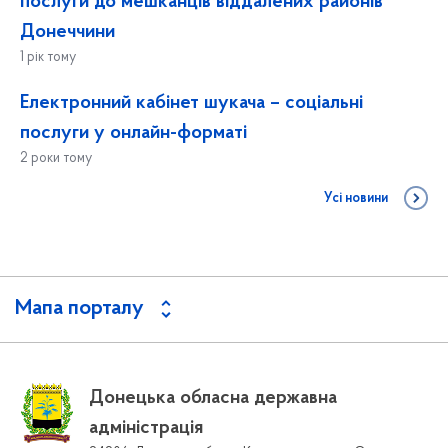
послуги до мешканців віддалених районів
Донеччини
1 рік тому
Електронний кабінет шукача – соціальні
послуги у онлайн-форматі
2 роки тому
Усі новини
Мапа порталу
Донецька обласна державна
адміністрація