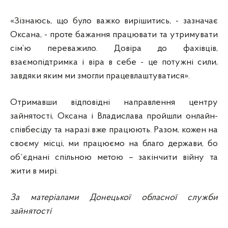
«Зізнаюсь, що було важко вирішитись, - зазначає
Оксана, - проте бажання працювати та утримувати
сім’ю переважило. Довіра до фахівців,
взаємопідтримка і віра в себе - це потужні сили,
завдяки яким ми змогли працевлаштуватися».
Отримавши відповідні направлення центру
зайнятості, Оксана і Владислава пройшли онлайн-
співбесіду та наразі вже працюють. Разом, кожен на
своєму місці, ми працюємо на благо держави, бо
об`єднані спільною метою – закінчити війну та
жити в мирі.
За матеріалами Донецької обласної служби
зайнятості