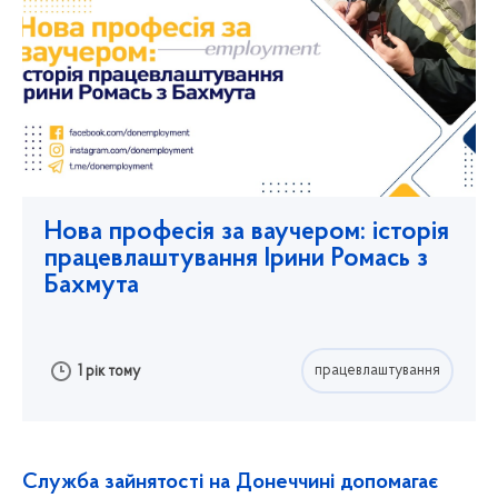
Нова професія за ваучером: історія
працевлаштування Ірини Ромась з
Бахмута
працевлаштування
1 рік тому
Служба зайнятості на Донеччині допомагає