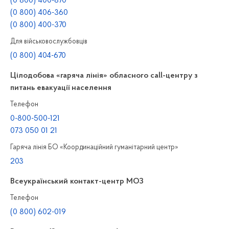
(0 800) 400-870
(0 800) 406-360
(0 800) 400-370
Для військовослужбовців
(0 800) 404-670
Цілодобова «гаряча лінія» обласного call-центру з
питань евакуації населення
Телефон
0-800-500-121
073 050 01 21
Гаряча лінія БО «Координаційний гуманітарний центр»
203
Всеукраїнський контакт-центр МОЗ
Телефон
(0 800) 602-019