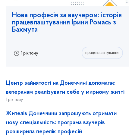
Нова професія за ваучером: історія
працевлаштування Ірини Ромась з
Бахмута
працевлаштування
1 рік тому
Центр зайнятості на Донеччині допомагає
ветеранам реалізувати себе у мирному житті
1 рік тому
Жителів Донеччини запрошують отримати
нову спеціальність: програма ваучерів
розширила перелік професій