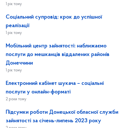
1 рік тому
Соціальний супровід: крок до успішної
реалізації
1 рік тому
Мобільний центр зайнятості: наближаємо
послуги до мешканців віддалених районів
Донеччини
1 рік тому
Електронний кабінет шукача – соціальні
послуги у онлайн-форматі
2 роки тому
Підсумки роботи Донецької обласної служби
зайнятості за січень-липень 2023 року