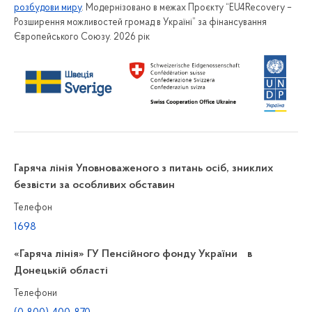
розбудови миру
. Модернізовано в межах Проєкту “EU4Recovery –
Розширення можливостей громад в Україні” за фінансування
Європейського Союзу. 2026 рік
Гаряча лінія Уповноваженого з питань осіб, зниклих
безвісти за особливих обставин
Телефон
1698
«Гаряча лінія» ГУ Пенсійного фонду України в
Донецькій області
Телефони