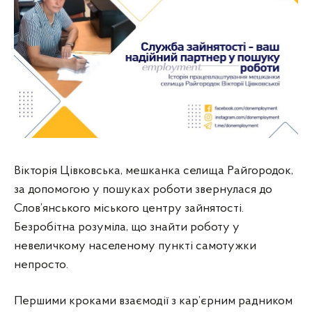
Вікторія Цівковська, мешканка селища Райгородок,
за допомогою у пошуках роботи звернулася до
Слов’янського міського центру зайнятості.
Безробітна розуміла, що знайти роботу у
невеличкому населеному пункті самотужки
непросто.
Першими кроками взаємодії з кар’єрним радником