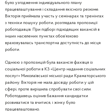
було узгодження індивідуального плану
працевлаштування і складання якісного резюме.
Вікторія приймала участь у семінарах та тренінгах
з техніки пошуку роботи, розглядала пропозиції
роботодавців. При підборі підходящих вакансій в
інших населених пунктах обов’язково
враховувалась транспортна доступність до місця
роботи.
Однією з пропозицій була вакансія фахівця із
соціальної роботи в КЗ «Центр надання соціальних
послуг» Миколаївської міської ради Краматорського
району. Вікторія не мала досвіду роботи у цій
сфері, проте вирішила спробувати свої сили.
Роботодавець оцінив бажання кандидатки
розвиватися та вчитися, і жінку було
працевлаштовано.