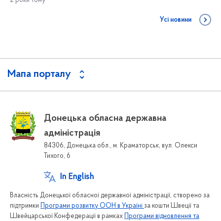
2 роки тому
Усі новини
Мапа порталу
Донецька обласна державна
адміністрація
84306, Донецька обл., м. Краматорськ, вул. Олекси
Тихого, 6
In English
Власність Донецької обласної державної адміністрації, створено за
підтримки
Програми розвитку ООН в Україні
за кошти Швеції та
Швейцарської Конфедерації в рамках
Програми відновлення та