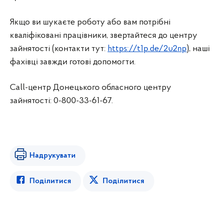
Якщо ви шукаєте роботу або вам потрібні
кваліфіковані працівники, звертайтеся до центру
зайнятості (контакти тут:
https://t1p.de/2u2np
), наші
фахівці завжди готові допомогти.
Call-центр Донецького обласного центру
зайнятості: 0-800-33-61-67.
Надрукувати
Поділитися
Поділитися