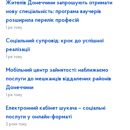
Жителів Донеччини запрошують отримати
нову спеціальність: програма ваучерів
розширила перелік професій
1 рік тому
Соціальний супровід: крок до успішної
реалізації
1 рік тому
Мобільний центр зайнятості: наближаємо
послуги до мешканців віддалених районів
Донеччини
1 рік тому
Електронний кабінет шукача – соціальні
послуги у онлайн-форматі
2 роки тому