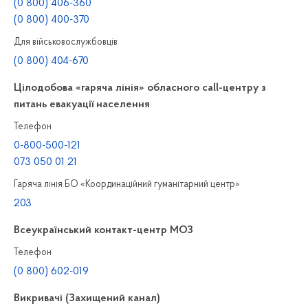
(0 800) 406-360
(0 800) 400-370
Для військовослужбовців
(0 800) 404-670
Цілодобова «гаряча лінія» обласного call-центру з
питань евакуації населення
Телефон
0-800-500-121
073 050 01 21
Гаряча лінія БО «Координаційний гуманітарний центр»
203
Всеукраїнський контакт-центр МОЗ
Телефон
(0 800) 602-019
Викривачі (Захищений канал)