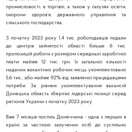
промисловості, в торгівлі, а також у галузях освіти,
охорони здоров’я, державного управління та
сільського господарства.
З початку 2023 року 1,4 тис. роботодавців подали
до центрів зайнятості області більше 6 тис.
пропозицій роботи з розміром середньої заробітної
плати майже 12 тис. грн. Із загальної кількості
наданих вакантних робочих місць укомплектовано
5,6 тис., або майже 92% від заявленої працедавцями
потреби. За рівнем укомплектування вакансій
Донецька область зберігає лідерські позиції серед
регіонів України з початку 2023 року.
Вже 7 місяців поспіль Донеччина - одна з перших в
країні за часткою залучених осіб до суспільно