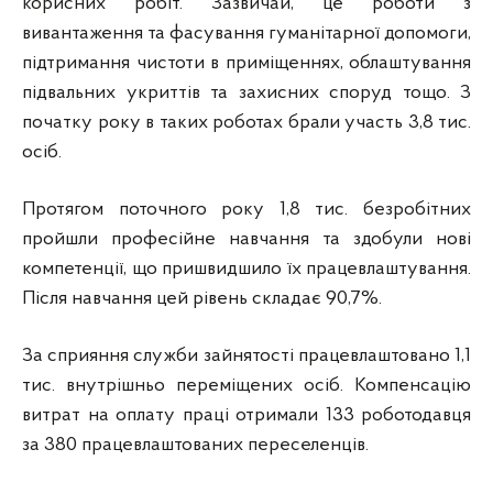
корисних робіт. Зазвичай, це роботи з
вивантаження та фасування гуманітарної допомоги,
підтримання чистоти в приміщеннях, облаштування
підвальних укриттів та захисних споруд тощо. З
початку року в таких роботах брали участь 3,8 тис.
осіб.
Протягом поточного року 1,8 тис. безробітних
пройшли професійне навчання та здобули нові
компетенції, що пришвидшило їх працевлаштування.
Після навчання цей рівень складає 90,7%.
За сприяння служби зайнятості працевлаштовано 1,1
тис. внутрішньо переміщених осіб. Компенсацію
витрат на оплату праці отримали 133 роботодавця
за 380 працевлаштованих переселенців.