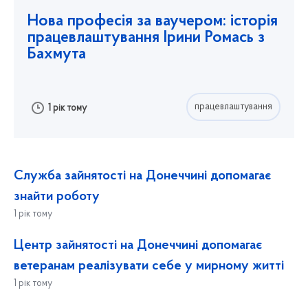
Нова професія за ваучером: історія
працевлаштування Ірини Ромась з
Бахмута
працевлаштування
1 рік тому
Служба зайнятості на Донеччині допомагає
знайти роботу
1 рік тому
Центр зайнятості на Донеччині допомагає
ветеранам реалізувати себе у мирному житті
1 рік тому