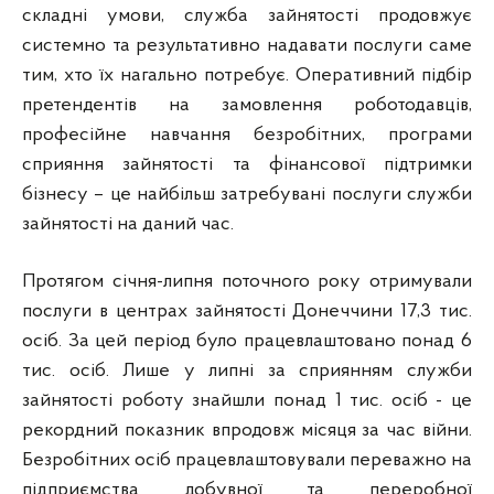
складні умови, служба зайнятості продовжує
системно та результативно надавати послуги саме
тим, хто їх нагально потребує. Оперативний підбір
претендентів на замовлення роботодавців,
професійне навчання безробітних, програми
сприяння зайнятості та фінансової підтримки
бізнесу – це найбільш затребувані послуги служби
зайнятості на даний час.
Протягом січня-липня поточного року отримували
послуги в центрах зайнятості Донеччини 17,3 тис.
осіб. За цей період було працевлаштовано понад 6
тис. осіб. Лише у липні за сприянням служби
зайнятості роботу знайшли понад 1 тис. осіб - це
рекордний показник впродовж місяця за час війни.
Безробітних осіб працевлаштовували переважно на
підприємства добувної та переробної