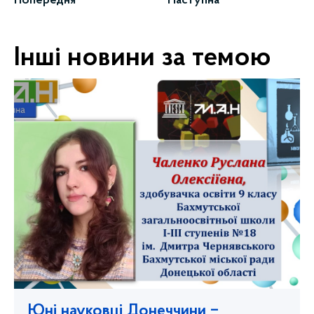
Попередня
Наступна
Інші новини за темою
Юні науковці Донеччини ‒