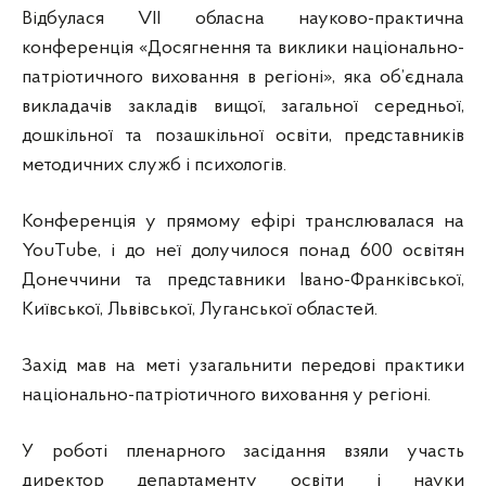
Відбулася VІІ обласна науково-практична
конференція «Досягнення та виклики національно-
патріотичного виховання в регіоні», яка об’єднала
викладачів закладів вищої, загальної середньої,
дошкільної та позашкільної освіти, представників
методичних служб і психологів.
Конференція у прямому ефірі транслювалася на
YouTube, і до неї долучилося понад 600 освітян
Донеччини та представники Івано-Франківської,
Київської, Львівської, Луганської областей.
Захід мав на меті узагальнити передові практики
національно-патріотичного виховання у регіоні.
У роботі пленарного засідання взяли участь
директор департаменту освіти і науки