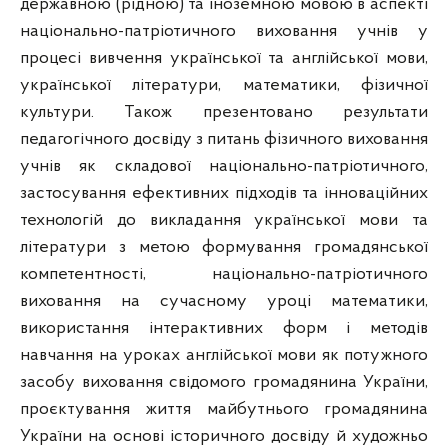
державною (рідною) та іноземною мовою в аспекті
національно-патріотичного виховання учнів у
процесі вивчення української та англійської мови,
української літератури, математики, фізичної
культури. Також презентовано результати
педагогічного досвіду з питань фізичного виховання
учнів як складової національно-патріотичного,
застосування ефективних підходів та інноваційних
технологій до викладання української мови та
літератури з метою формування громадянської
компетентності, національно-патріотичного
виховання на сучасному уроці математики,
використання інтерактивних форм і методів
навчання на уроках англійської мови як потужного
засобу виховання свідомого громадянина України,
проєктування життя майбутнього громадянина
України на основі історичного досвіду й художньо