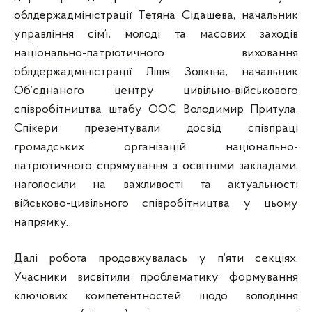
облдержадміністрації Тетяна Сідашева, начальник
управління сім’ї, молоді та масових заходів
національно-патріотичного виховання
облдержадміністрації Лілія Золкіна, начальник
Об’єднаного центру цивільно-військового
співробітництва штабу ООС Володимир Притула.
Спікери презентували досвід співпраці
громадських організацій національно-
патріотичного спрямування з освітніми закладами,
наголосили на важливості та актуальності
військово-цивільного співробітництва у цьому
напрямку.
Далі робота продовжувалась у п’яти секціях.
Учасники висвітили проблематику формування
ключових компетентностей щодо володіння