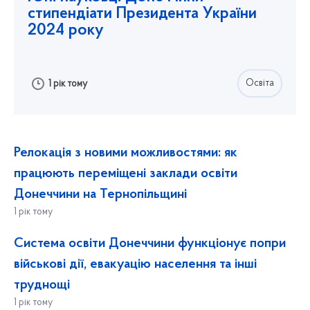
стипендіати Президента України
2024 року
Освіта
1 рік тому
Релокація з новими можливостями: як
працюють переміщені заклади освіти
Донеччини на Тернопільщині
1 рік тому
Система освіти Донеччини функціонує попри
військові дії, евакуацію населення та інші
труднощі
1 рік тому