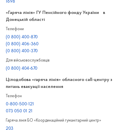
1698
«Гаряча лінія» ГУ Пенсійного фонду України в
Донецькій області
Телефони
(0 800) 400-870
(0 800) 406-360
(0 800) 400-370
Для військовослужбовців
(0 800) 404-670
Цілодобова «гаряча лінія» обласного call-центру з
питань евакуації населення
Телефон
0-800-500-121
073 050 01 21
Гаряча лінія БО «Координаційний гуманітарний центр»
203