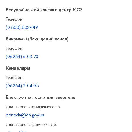
Всеукраїнський контакт-центр МОЗ
Телефон
(0 800) 602-019
Викривачі (Захищений канал)
Телефон
(06264) 6-03-70
Канцелярiя
Телефон
(06264) 2-04-55
Електронна пошта для звернень
Для звернень юридичних осiб
donoda@dn.gov.ua
Для звернень фізичних осiб