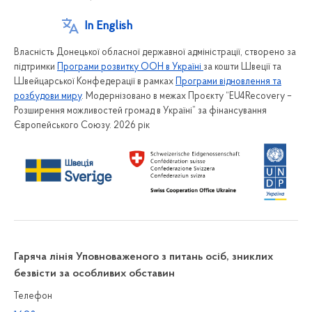
In English
Власність Донецької обласної державної адміністрації, створено за
підтримки
Програми розвитку ООН в Україні
за кошти Швеції та
Швейцарської Конфедерації в рамках
Програми відновлення та
розбудови миру
. Модернізовано в межах Проєкту “EU4Recovery –
Розширення можливостей громад в Україні” за фінансування
Європейського Союзу. 2026 рік
Гаряча лінія Уповноваженого з питань осіб, зниклих
безвісти за особливих обставин
Телефон