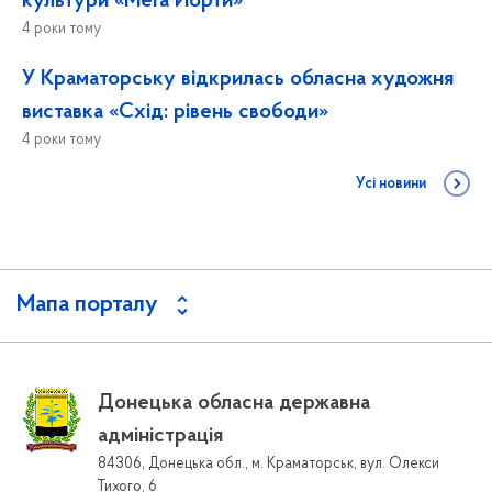
культури «Мега Йорти»
4 роки тому
У Краматорську відкрилась обласна художня
виставка «Схід: рівень свободи»
4 роки тому
Усі новини
Мапа порталу
Донецька обласна державна
адміністрація
84306, Донецька обл., м. Краматорськ, вул. Олекси
Тихого, 6