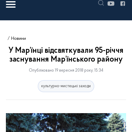
Новини
У Мар’їнці відсвяткували 95-річчя
заснування Мар’їнського району
Опубліковано 19 вересня 2018 року, 15:34
культурно-мистецькі заходи