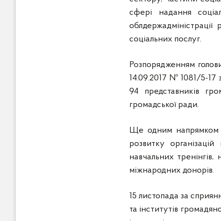
сфері надання соціа
облдержадміністрації 
соціальних послуг.
Розпорядженням голови 
14.09.2017 № 1081/5-17
94 представників гро
громадської ради.
Ще одним напрямком П
розвитку організацій
навчальних тренінгів, 
міжнародних донорів.
15 листопада за сприян
та інститутів громадянс