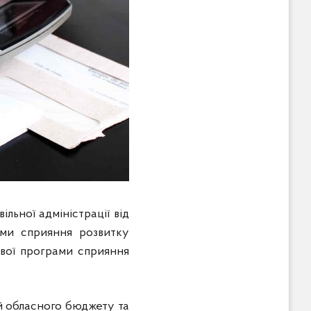
льної адміністрації від
ми сприяння розвитку
ової програми сприяння
 обласного бюджету та