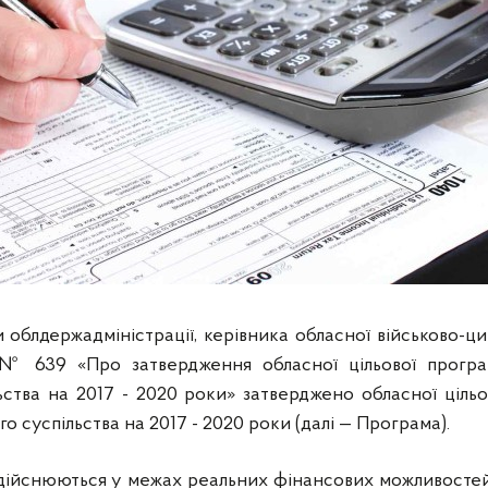
облдержадміністрації, керівника обласної військово-циві
 № 639 «Про затвердження обласної цільової програ
ьства на 2017 - 2020 роки» затверджено обласної ціль
о суспільства на 2017 - 2020 роки (далі — Програма).
дійснюються у межах реальних фінансових можливостей