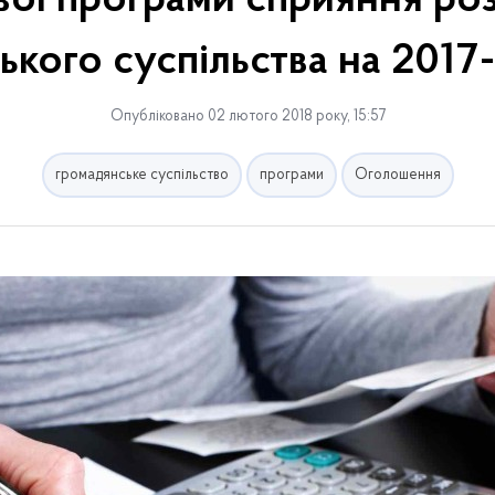
вої програми сприяння ро
ького суспільства на 2017
Опубліковано 02 лютого 2018 року, 15:57
громадянське суспільство
програми
Оголошення