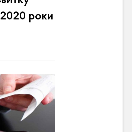
звитку
-2020 роки