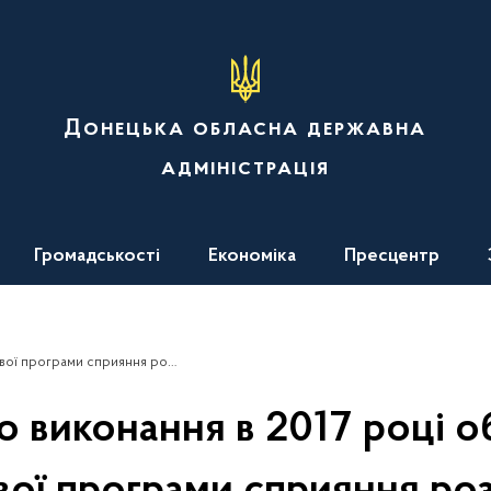
Донецька обласна державна
адміністрація
Громадськості
Економіка
Пресцентр
громадянського суспільства на 2017-2020 роки
ро виконання в 2017 році о